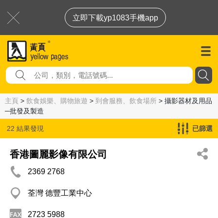
立即下載yp1083手機app
主頁
>
飲食娛樂、購物旅遊
>
到會服務、飲食場所
> 攝影器材及用品
─批發及製造
22 結果發現
已篩選
攝影器材及用品─批發及製造
香港圖麗影像有限公司
2369 2768
荃灣 德豐工業中心
2723 5988