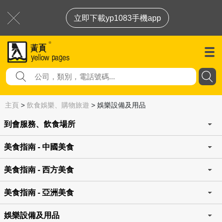
立即下載yp1083手機app
主頁
>
飲食娛樂、購物旅遊
>
娛樂設備及用品
到會服務、飲食場所
美食指南 - 中國美食
美食指南 - 西方美食
美食指南 - 亞洲美食
娛樂設備及用品