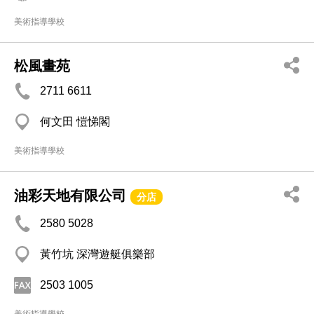
美術指導學校
松風畫苑
2711 6611
何文田 愷悌閣
美術指導學校
油彩天地有限公司
分店
2580 5028
黃竹坑 深灣遊艇俱樂部
2503 1005