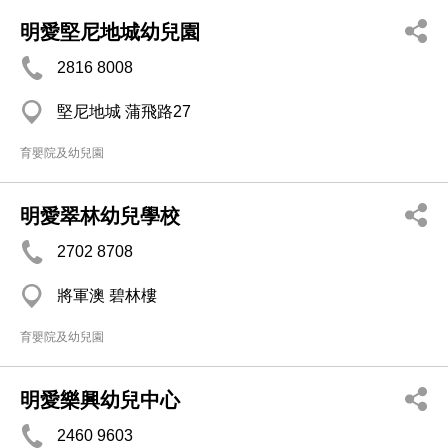
明愛堅尼地城幼兒園
2816 8008
堅尼地城 蒲飛路27
育嬰院及幼兒園
明愛翠林幼兒學校
2702 8708
將軍澳 碧林樓
育嬰院及幼兒園
明愛樂興幼兒中心
2460 9603