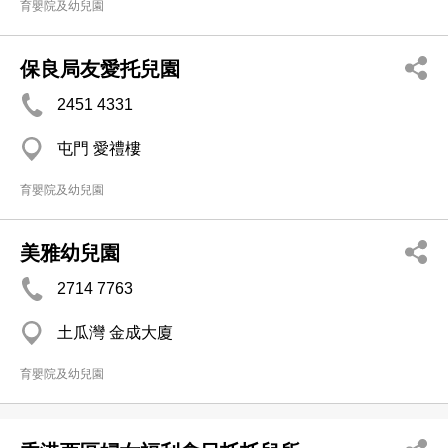
育嬰院及幼兒園
保良局友愛托兒園
2451 4331
屯門 愛禮樓
育嬰院及幼兒園
美雅幼兒園
2714 7763
土瓜灣 金成大廈
育嬰院及幼兒園