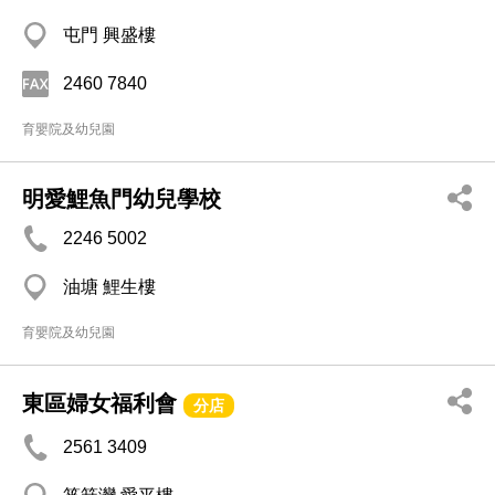
屯門 興盛樓
2460 7840
育嬰院及幼兒園
明愛鯉魚門幼兒學校
2246 5002
油塘 鯉生樓
育嬰院及幼兒園
東區婦女福利會
分店
2561 3409