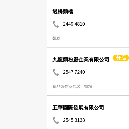
過橋麵檔
2449 4810
麵粉
分店
九龍麵粉廠企業有限公司
2547 7240
食品製作及包裝
麵粉
五華國際發展有限公司
2545 3138