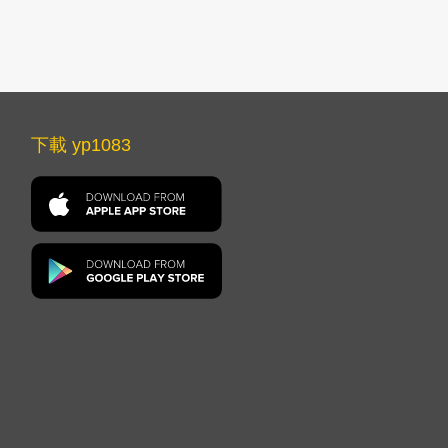
下載 yp1083