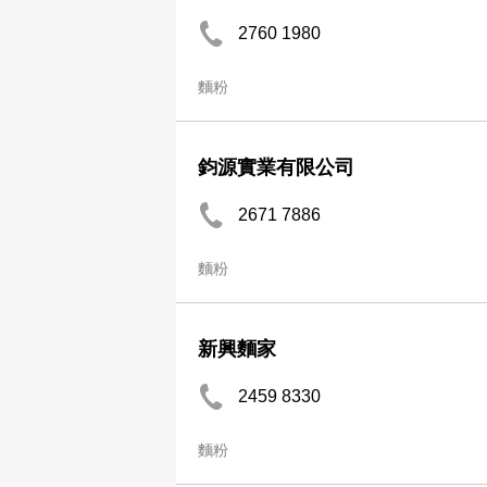
2760 1980
麵粉
鈞源實業有限公司
2671 7886
麵粉
新興麵家
2459 8330
麵粉