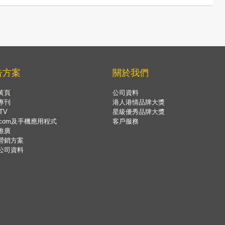
告方案
關於我們
黃頁
公司資料
專刊
港人港情品牌大獎
TV
星級優秀品牌大獎
.com及手機應用程式
客戶服務
推廣
營銷方案
公司資料