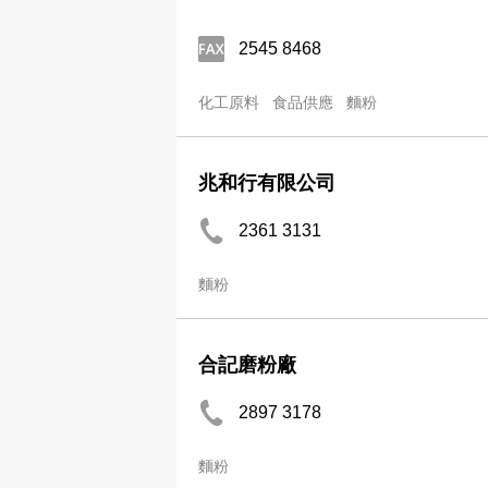
2545 8468
化工原料
食品供應
麵粉
兆和行有限公司
2361 3131
麵粉
合記磨粉廠
2897 3178
麵粉