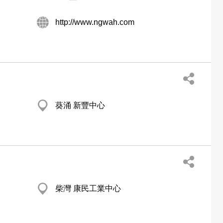
http://www.ngwah.com
葵涌 新豐中心
柴灣 康民工業中心