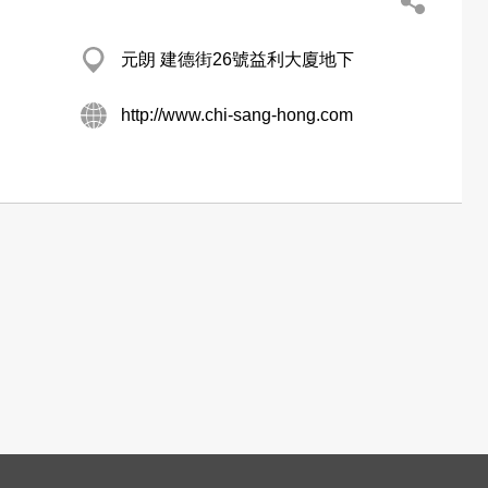
元朗 建德街26號益利大廈地下
http://www.chi-sang-hong.com