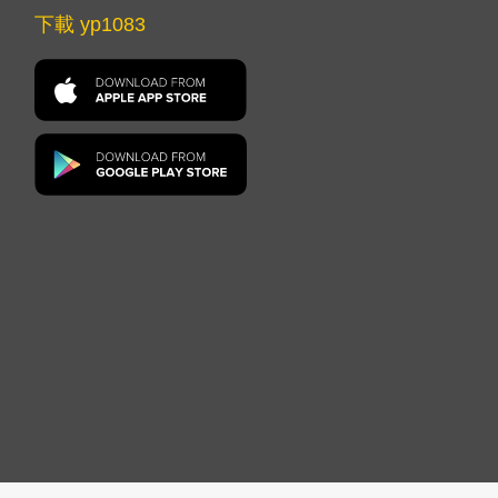
下載 yp1083