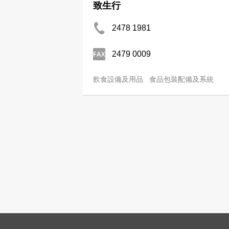
致生行
2478 1981
2479 0009
飲食設備及用品
食品包裝配備及系統