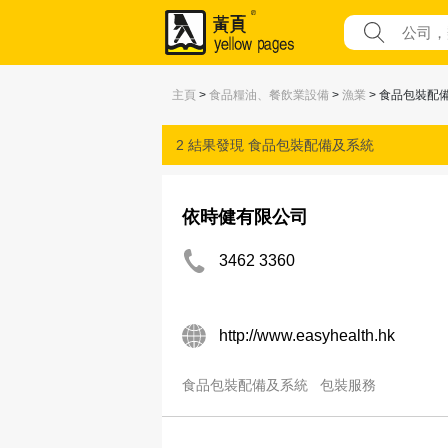
主頁
>
食品糧油、餐飲業設備
>
漁業
> 食品包裝配
2 結果發現
食品包裝配備及系統
依時健有限公司
3462 3360
http://www.easyhealth.hk
食品包裝配備及系統
包裝服務