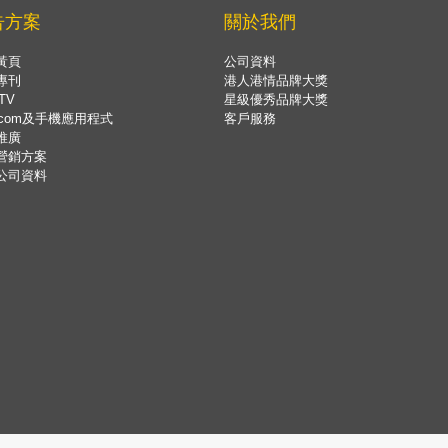
告方案
關於我們
黃頁
公司資料
專刊
港人港情品牌大獎
TV
星級優秀品牌大獎
.com及手機應用程式
客戶服務
推廣
營銷方案
公司資料