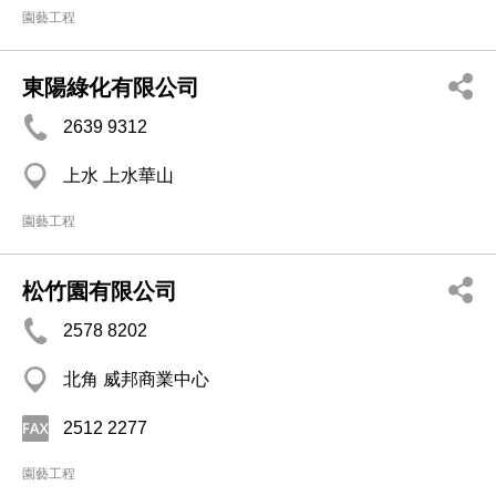
園藝工程
東陽綠化有限公司
2639 9312
上水 上水華山
園藝工程
松竹園有限公司
2578 8202
北角 威邦商業中心
2512 2277
園藝工程