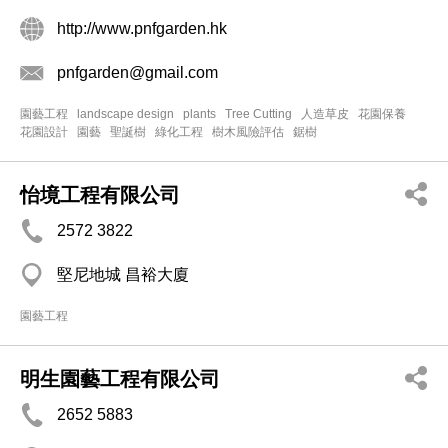
http://www.pnfgarden.hk
pnfgarden@gmail.com
園藝工程
landscape design
plants
Tree Cutting
人造草皮
花園保養
花園設計
園藝
聖誕樹
綠化工程
樹木風險評估
鋸樹
怡境工程有限公司
2572 3822
堅尼地城 昌裕大廈
園藝工程
明生園藝工程有限公司
2652 5883