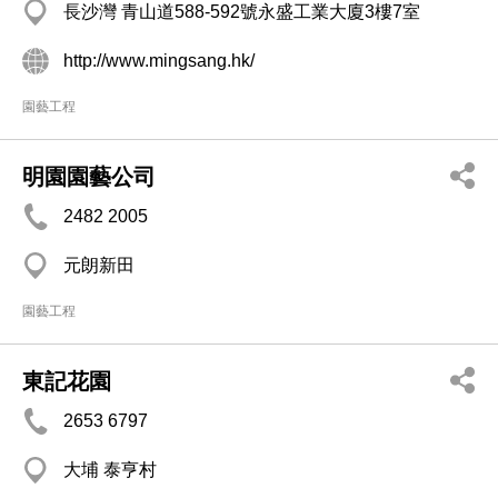
長沙灣 青山道588-592號永盛工業大廈3樓7室
http://www.mingsang.hk/
園藝工程
明園園藝公司
2482 2005
元朗新田
園藝工程
東記花園
2653 6797
大埔 泰亨村