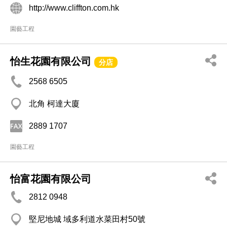
http://www.cliffton.com.hk
園藝工程
怡生花園有限公司
分店
2568 6505
北角 柯達大廈
2889 1707
園藝工程
怡富花園有限公司
2812 0948
堅尼地城 域多利道水菜田村50號