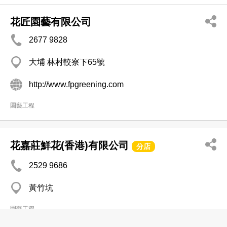
花匠園藝有限公司
2677 9828
大埔 林村較寮下65號
http://www.fpgreening.com
園藝工程
花嘉莊鮮花(香港)有限公司
分店
2529 9686
黃竹坑
園藝工程