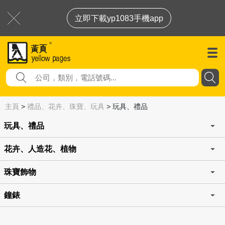
立即下載yp1083手機app
主頁
>
禮品、花卉、珠寶、玩具
>
玩具、禮品
玩具、禮品
花卉、人造花、植物
珠寶飾物
鐘錶