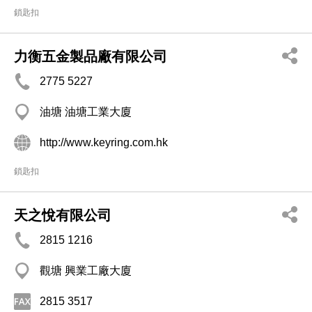
鎖匙扣
力衡五金製品廠有限公司
2775 5227
油塘 油塘工業大廈
http://www.keyring.com.hk
鎖匙扣
天之悅有限公司
2815 1216
觀塘 興業工廠大廈
2815 3517