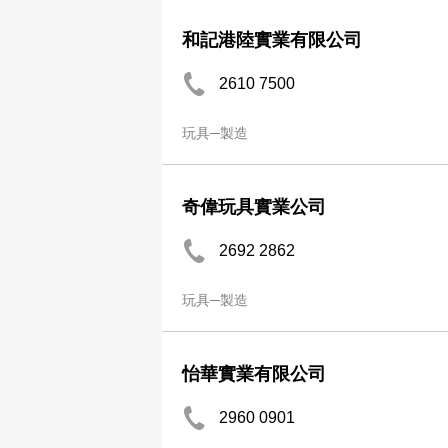
和記港陸實業有限公司
2610 7500
玩具─製造
奇偉玩具實業公司
2692 2862
玩具─製造
怡華實業有限公司
2960 0901