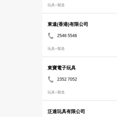
玩具─製造
東遠(香港)有限公司
2546 5546
玩具─製造
東寶電子玩具
2352 7052
玩具─製造
泛達玩具有限公司