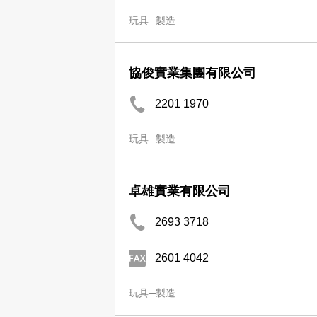
玩具─製造
協俊實業集團有限公司
2201 1970
玩具─製造
卓雄實業有限公司
2693 3718
2601 4042
玩具─製造