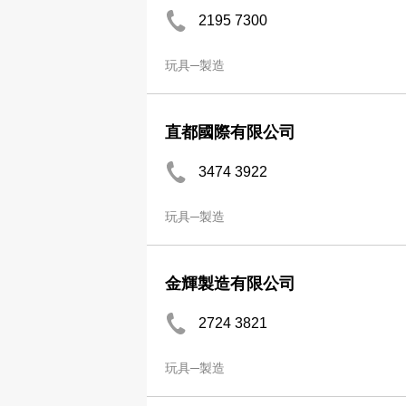
2195 7300
玩具─製造
直都國際有限公司
3474 3922
玩具─製造
金輝製造有限公司
2724 3821
玩具─製造