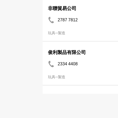
非聯貿易公司
2787 7812
玩具─製造
俊利製品有限公司
2334 4408
玩具─製造
冠裕玩具有限公司
2121 2332