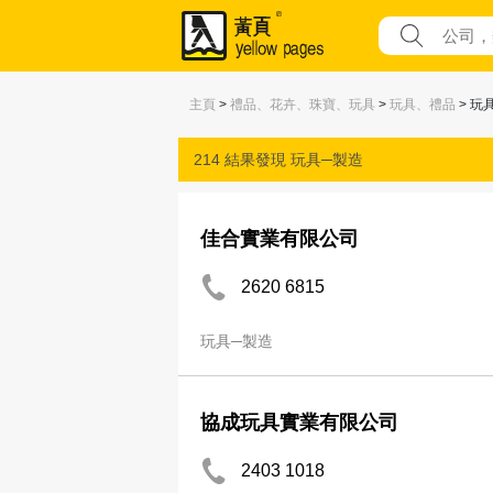
主頁
>
禮品、花卉、珠寶、玩具
>
玩具、禮品
> 玩
214 結果發現
玩具─製造
佳合實業有限公司
2620 6815
玩具─製造
協成玩具實業有限公司
2403 1018