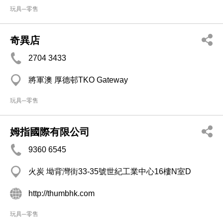
玩具─零售
奇異店
2704 3433
將軍澳 厚德邨TKO Gateway
玩具─零售
姆指國際有限公司
9360 6545
火炭 坳背灣街33-35號世紀工業中心16樓N室D
http://thumbhk.com
玩具─零售