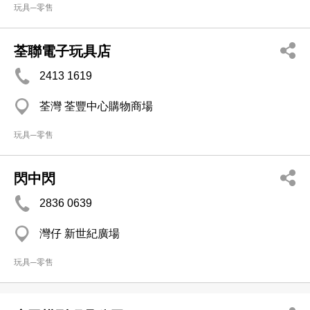
玩具─零售
荃聯電子玩具店
2413 1619
荃灣 荃豐中心購物商場
玩具─零售
閃中閃
2836 0639
灣仔 新世紀廣場
玩具─零售