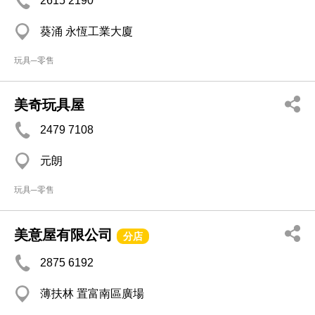
2615 2190
葵涌 永恆工業大廈
玩具─零售
美奇玩具屋
2479 7108
元朗
玩具─零售
美意屋有限公司
分店
2875 6192
薄扶林 置富南區廣場