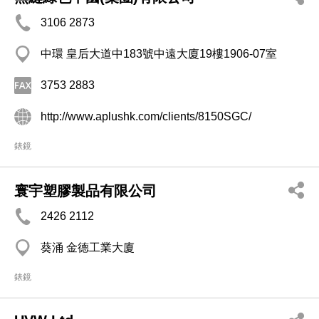
3106 2873
中環 皇后大道中183號中遠大廈19樓1906-07室
3753 2883
http://www.aplushk.com/clients/8150SGC/
錶鏡
寰宇塑膠製品有限公司
2426 2112
葵涌 金德工業大廈
錶鏡