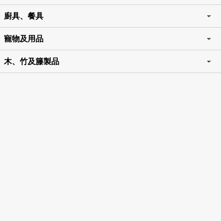
廚具、餐具
寵物及用品
木、竹及籐製品