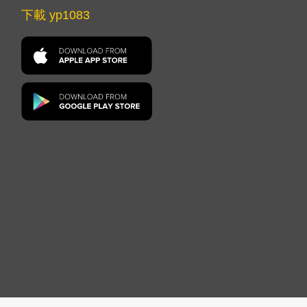
下載 yp1083