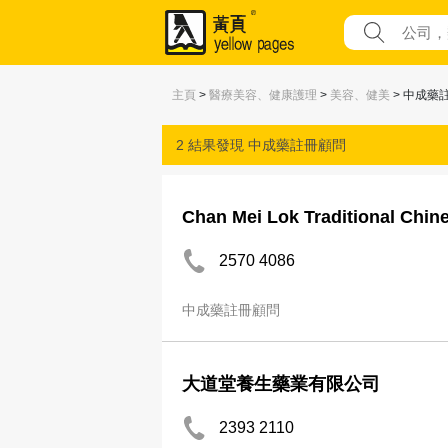
主頁
>
醫療美容、健康護理
>
美容、健美
> 中成藥
2 結果發現
中成藥註冊顧問
Chan Mei Lok Traditional Chin
2570 4086
中成藥註冊顧問
大道堂養生藥業有限公司
2393 2110