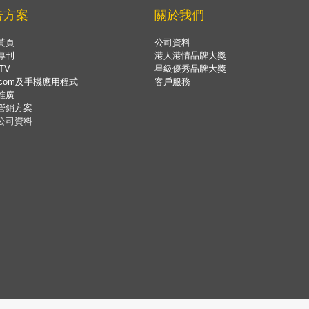
告方案
關於我們
黃頁
公司資料
專刊
港人港情品牌大獎
TV
星級優秀品牌大獎
.com及手機應用程式
客戶服務
推廣
營銷方案
公司資料