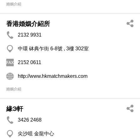
婚姻介紹
香港婚姻介紹所
2132 9931
中環 砵典乍街 6-8號 , 3樓 302室
2152 0611
http://www.hkmatchmakers.com
婚姻介紹
緣Э軒
3426 2468
尖沙咀 金龍中心