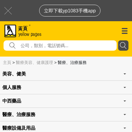
立即下載yp1083手機app
主頁
>
醫療美容、健康護理
>
醫療、治療服務
美容、健美
個人服務
中西藥品
醫療、治療服務
醫療設備及用品