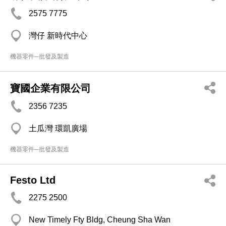
2575 7775
灣仔 新時代中心
機器零件─批發及製造
寶國企業有限公司
2356 7235
土瓜灣 環凱廣場
機器零件─批發及製造
Festo Ltd
2275 2500
New Timely Fty Bldg, Cheung Sha Wan