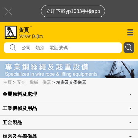
立即下載yp1083手機app
主頁
>
五金、機械、儀器
>
精密及光學儀器
金屬原料及處理
工業機械及用品
五金製品
精密及光學儀器