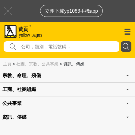
立即下載yp1083手機app
主頁
>
社團、宗教、公共事業
>
資訊、傳媒
宗教、命理、殯儀
工商、社團組織
公共事業
資訊、傳媒