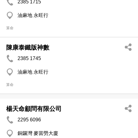
2385 1715
油麻地 永旺行
算命
陳康泰鐵版神數
2385 1745
油麻地 永旺行
算命
楊天命顧問有限公司
2295 6096
銅鑼灣 麥當勞大廈