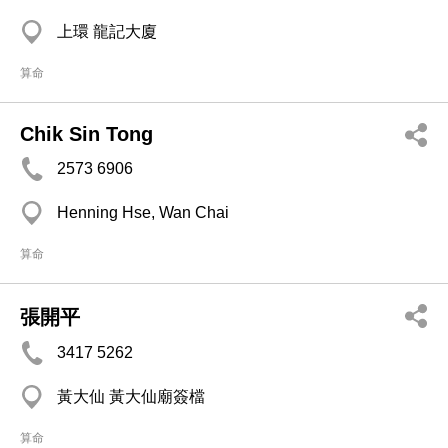
上環 龍記大廈
算命
Chik Sin Tong
2573 6906
Henning Hse, Wan Chai
算命
張開平
3417 5262
黃大仙 黃大仙廟簽檔
算命