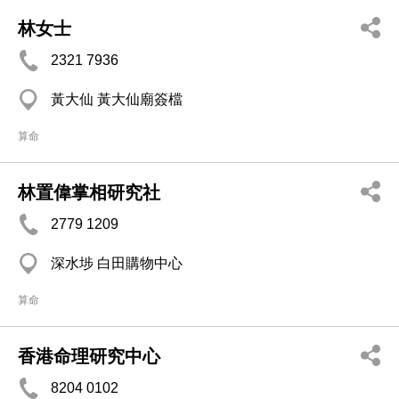
林女士
2321 7936
黃大仙 黃大仙廟簽檔
算命
林置偉掌相研究社
2779 1209
深水埗 白田購物中心
算命
香港命理研究中心
8204 0102