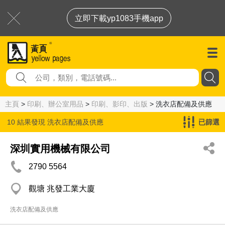
立即下載yp1083手機app
主頁
>
印刷、辦公室用品
>
印刷、影印、出版
> 洗衣店配備及供應
10 結果發現
洗衣店配備及供應
已篩選
深圳實用機械有限公司
2790 5564
觀塘 兆發工業大廈
洗衣店配備及供應