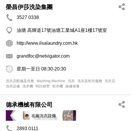
榮昌伊莎洗染集團
3527 0338
油塘 高輝道17號油塘工業城A1座1樓17號室
http://www.ilsalaundry.com.hk
grandfoc@netvigator.com
星期一至日 08:30-20:30
洗衣店配備及供應
Washing Machine
洗衣
洗衣及乾衣服務
洗衣店
洗衣設備
洗衣機
特許經營
乾衣機
維修保養
德承機械有限公司
2893 0111