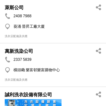
萊斯公司
2408 7988
葵涌 晉昇工廠大廈
洗衣店配備及供應
萬新洗染公司
2337 5839
橫頭磡 樂富邨樂富購物中心
洗衣店配備及供應
誠利洗衣設備有限公司