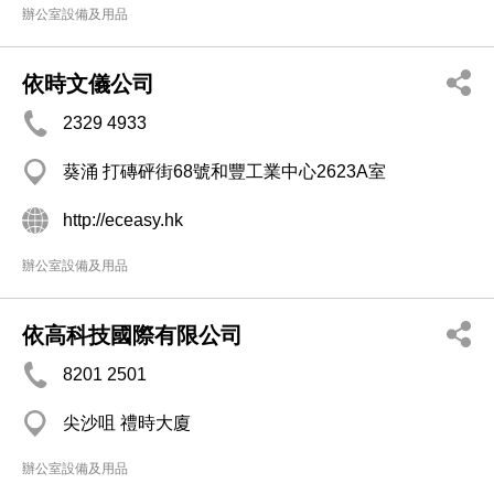
辦公室設備及用品
依時文儀公司
2329 4933
葵涌 打磚砰街68號和豐工業中心2623A室
http://eceasy.hk
辦公室設備及用品
依高科技國際有限公司
8201 2501
尖沙咀 禮時大廈
辦公室設備及用品