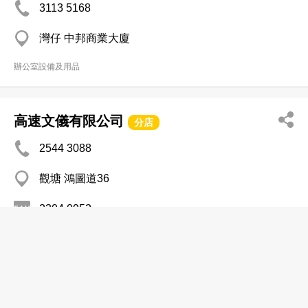
3113 5168
灣仔 中邦商業大廈
辦公室設備及用品
高速文儀有限公司
分店
2544 3088
觀塘 鴻圖道36
2304 0952
辦公室設備及用品
偉栢科技公司
2360 2511