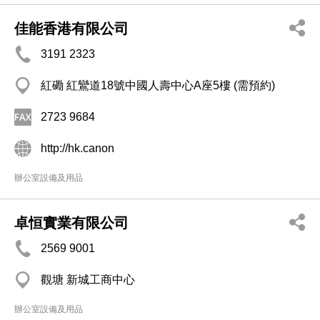
佳能香港有限公司
3191 2323
紅磡 紅鸞道18號中國人壽中心A座5樓 (需預約)
2723 9684
http://hk.canon
辦公室設備及用品
卓恒實業有限公司
2569 9001
觀塘 新城工商中心
辦公室設備及用品