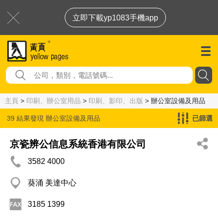
立即下載yp1083手機app
主頁
>
印刷、辦公室用品
>
印刷、影印、出版
> 辦公室設備及用品
39 結果發現
辦公室設備及用品
已篩選
京瓷辨公信息系統香港有限公司
3582 4000
葵涌 美達中心
3185 1399