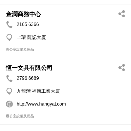
金潤商務中心
2165 6366
上環 龍記大廈
辦公室設備及用品
恆一文具有限公司
2796 6689
九龍灣 福康工業大廈
http://www.hangyat.com
辦公室設備及用品