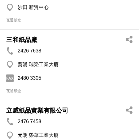
沙田 新貿中心
瓦通紙盒
三和紙品廠
2426 7638
葵涌 瑞榮工業大廈
2480 3305
瓦通紙盒
立威紙品實業有限公司
2476 7458
元朗 榮華工業大廈