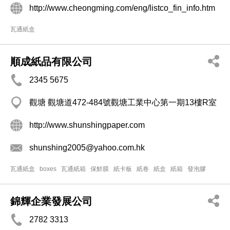
http://www.cheongming.com/eng/listco_fin_info.htm
瓦通紙盒
順成紙品有限公司
2345 5675
觀塘 觀塘道472-484號觀塘工業中心第一期13樓R室
http://www.shunshingpaper.com
shunshing2005@yahoo.com.hk
瓦通紙盒
boxes
瓦通紙箱
保鮮膜
紙卡板
紙卷
紙盒
紙箱
發泡膠
錦輝企業發展公司
2782 3313