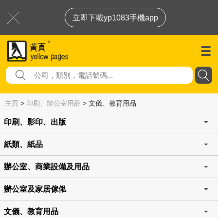
立即下載yp1083手機app
主頁
>
印刷、辦公室用品
>
文儀、教育用品
印刷、影印、出版
紙類、紙品
辦公室、商業設備及用品
辦公室及家居傢俬
文儀、教育用品