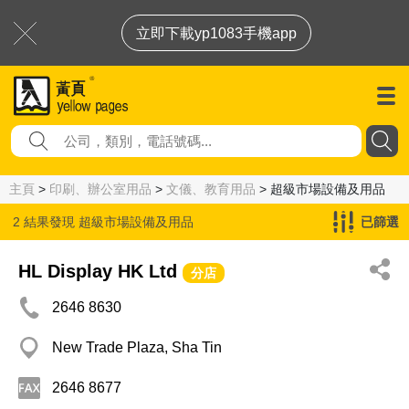
立即下載yp1083手機app
主頁
>
印刷、辦公室用品
>
文儀、教育用品
> 超級市場設備及用品
2 結果發現
超級市場設備及用品
已篩選
HL Display HK Ltd
分店
2646 8630
New Trade Plaza, Sha Tin
2646 8677