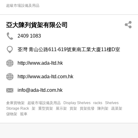
超級市場設備及用品
亞大陳列貨架有限公司
2409 1083
荃灣 青山公路611-619號東南工業大廈11樓D室
http://www.ada-ltd.hk
http://www.ada-ltd.com.hk
info@ada-ltd.com.hk
倉庫貨物架
超級市場設備及用品
Display Shelves
racks
Shelves
Storage Rack
架
重型貨架
展示架
貨架
貨架批發
陳列架
蔬菜架
儲物架
籠車