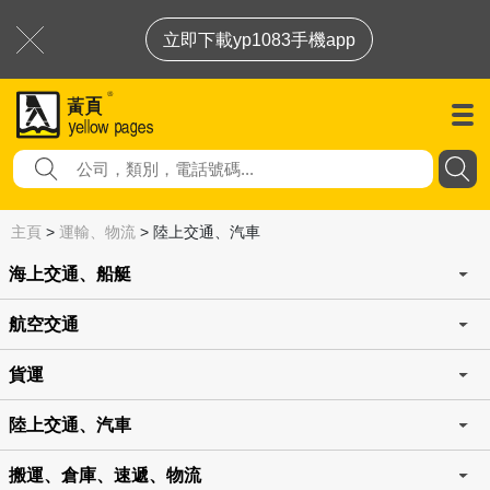
立即下載yp1083手機app
主頁
>
運輸、物流
>
陸上交通、汽車
海上交通、船艇
航空交通
貨運
陸上交通、汽車
搬運、倉庫、速遞、物流