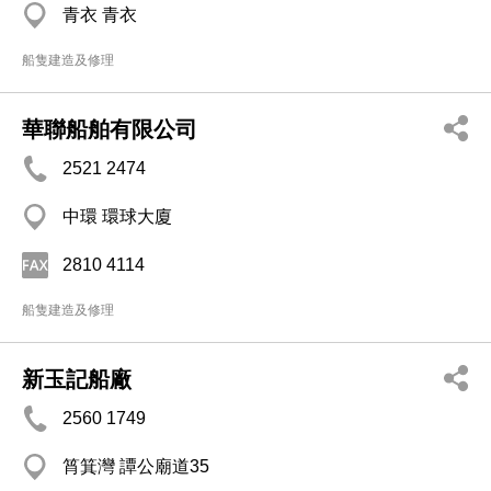
青衣 青衣
船隻建造及修理
華聯船舶有限公司
2521 2474
中環 環球大廈
2810 4114
船隻建造及修理
新玉記船廠
2560 1749
筲箕灣 譚公廟道35