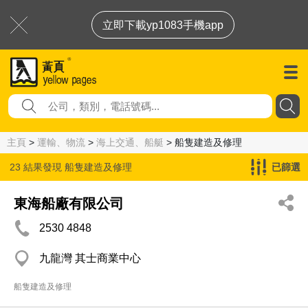
立即下載yp1083手機app
主頁
>
運輸、物流
>
海上交通、船艇
> 船隻建造及修理
23 結果發現
船隻建造及修理
已篩選
東海船廠有限公司
2530 4848
九龍灣 其士商業中心
船隻建造及修理