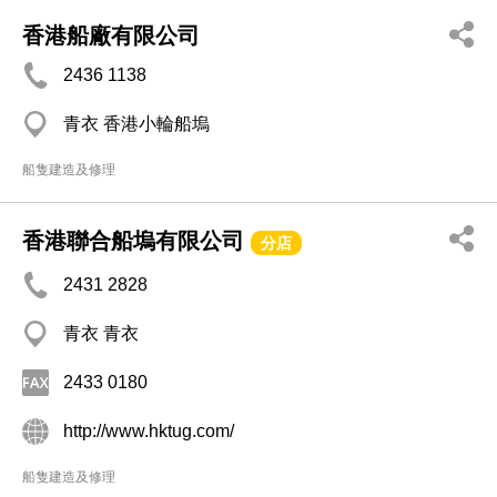
香港船廠有限公司
2436 1138
青衣 香港小輪船塢
船隻建造及修理
香港聯合船塢有限公司
分店
2431 2828
青衣 青衣
2433 0180
http://www.hktug.com/
船隻建造及修理