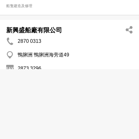
船隻建造及修理
新興盛船廠有限公司
2870 0313
鴨脷洲 鴨脷洲海旁道49
2873 3296
船隻建造及修理
廣發隆船廠有限公司
2495 7788
青衣 青衣
船隻建造及修理