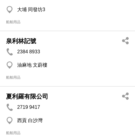
大埔 同發坊3
船舶用品
泉利林記號
2384 8933
油麻地 文蔚樓
船舶用品
夏利羅有限公司
2719 9417
西貢 白沙灣
船舶用品