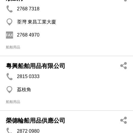
2768 7318
荃灣 東昌工業大廈
2768 4970
船舶用品
粵興船舶用品有限公司
2815 0333
荔枝角
船舶用品
榮德輪船用品供應公司
2872 0980