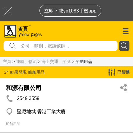
立即下載yp1083手機app
主頁
>
運輸、物流
>
海上交通、船艇
> 船舶用品
24 結果發現
船舶用品
已篩選
和源有限公司
2549 3559
堅尼地城 香港工業大廈
船舶用品