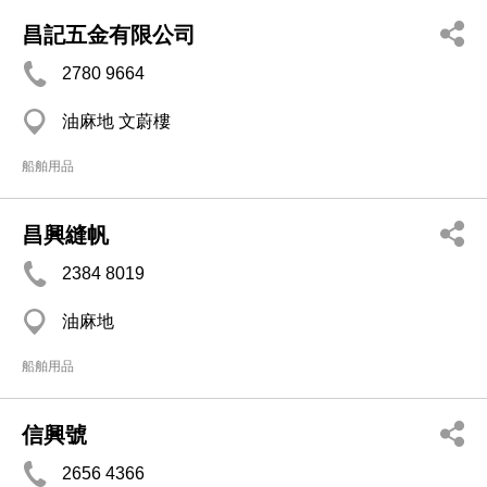
昌記五金有限公司
2780 9664
油麻地 文蔚樓
船舶用品
昌興縫帆
2384 8019
油麻地
船舶用品
信興號
2656 4366