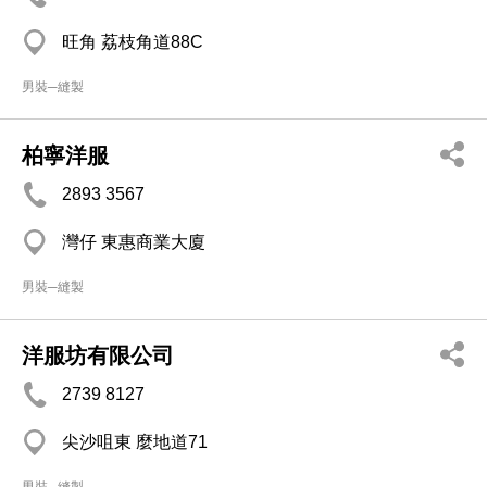
旺角 荔枝角道88C
男裝─縫製
柏寧洋服
2893 3567
灣仔 東惠商業大廈
男裝─縫製
洋服坊有限公司
2739 8127
尖沙咀東 麼地道71