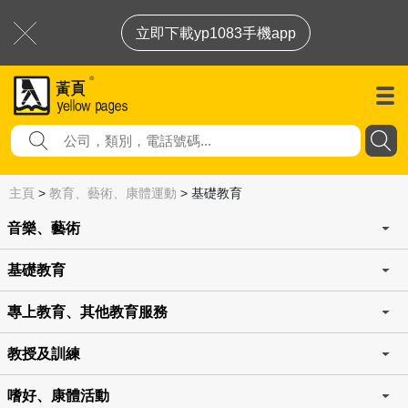
立即下載yp1083手機app
主頁
>
教育、藝術、康體運動
>
基礎教育
音樂、藝術
基礎教育
專上教育、其他教育服務
教授及訓練
嗜好、康體活動