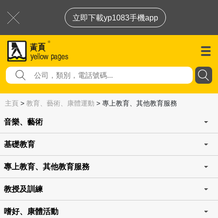
立即下載yp1083手機app
主頁
>
教育、藝術、康體運動
>
專上教育、其他教育服務
音樂、藝術
基礎教育
專上教育、其他教育服務
教授及訓練
嗜好、康體活動