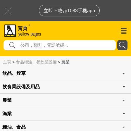
立即下載yp1083手機app
主頁
>
食品糧油、餐飲業設備
>
農業
飲品、煙草
飲食業設備及用品
農業
漁業
糧油、食品