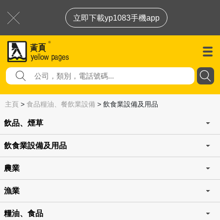
立即下載yp1083手機app
主頁
>
食品糧油、餐飲業設備
>
飲食業設備及用品
飲品、煙草
飲食業設備及用品
農業
漁業
糧油、食品