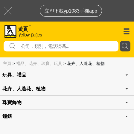
立即下載yp1083手機app
主頁
>
禮品、花卉、珠寶、玩具
>
花卉、人造花、植物
玩具、禮品
花卉、人造花、植物
珠寶飾物
鐘錶