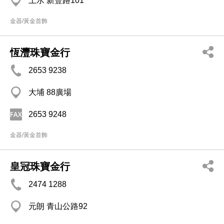
上水 新豐路101
金器/黃金首飾
恆灃珠寶金行
2653 9238
大埔 88廣場
2653 9248
金器/黃金首飾
皇冠珠寶金行
2474 1288
元朗 青山公路92