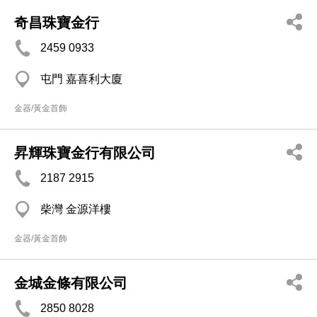
奇昌珠寶金行
2459 0933
屯門 嘉喜利大廈
金器/黃金首飾
昇輝珠寶金行有限公司
2187 2915
柴灣 金源洋樓
金器/黃金首飾
金城金條有限公司
2850 8028