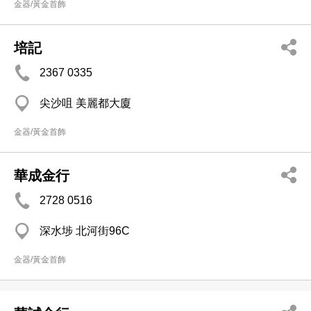
金器/黃金首飾
培記
2367 0335
尖沙咀 美麗都大廈
金器/黃金首飾
華成金行
2728 0516
深水埗 北河街96C
金器/黃金首飾