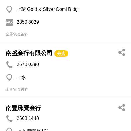
上環 Gold & Silver Coml Bldg
2850 8029
金器/黃金首飾
南盛金行有限公司
分店
2670 0380
上水
金器/黃金首飾
南豐珠寶金行
2668 1448