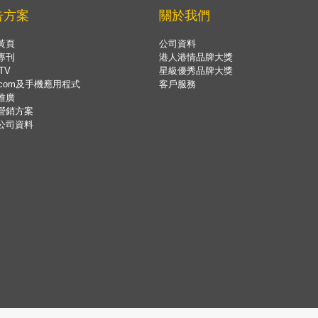
告方案
關於我們
黃頁
公司資料
專刊
港人港情品牌大獎
TV
星級優秀品牌大獎
.com及手機應用程式
客戶服務
推廣
營銷方案
公司資料