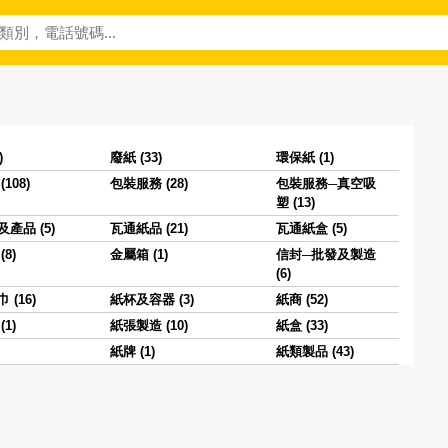
)
廢紙 (33)
環保紙 (1)
108)
包裝服務 (28)
包裝服務─真空吸
塑 (13)
產品 (5)
瓦通紙品 (21)
瓦通紙盒 (5)
8)
金屬箱 (1)
信封─批發及製造
(6)
(16)
紙杯及容器 (3)
紙商 (52)
1)
紙張製造 (10)
紙盒 (33)
紙牌 (1)
紙類製品 (43)