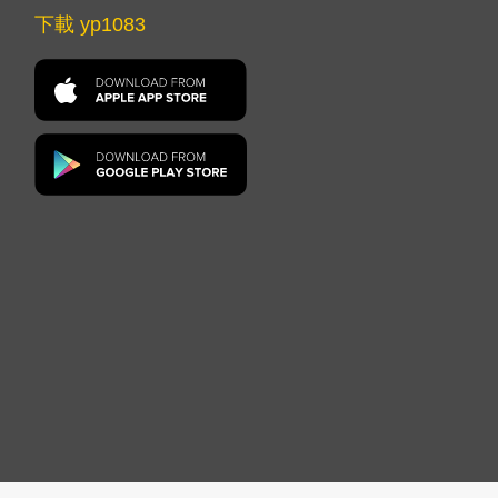
下載 yp1083