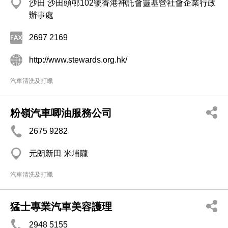
沙田 沙田頭邨102號香港神託會靈基營社會企業行政
辦事處
2697 2169
http://www.stewards.org.hk/
汽車清洗及打蠟
粉嶺汽車唧油服務公司
2675 9282
元朗新田 米埔隴
汽車清洗及打蠟
猛士專業汽車美容護理
2948 5155