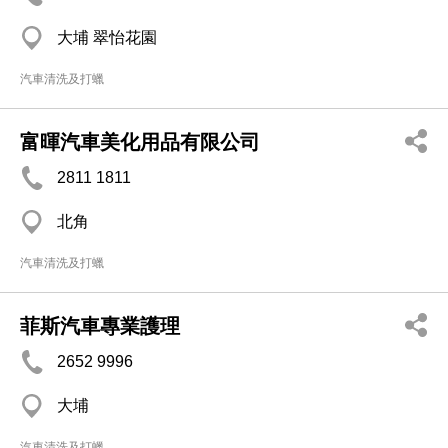
大埔 翠怡花園
汽車清洗及打蠟
富暉汽車美化用品有限公司
2811 1811
北角
汽車清洗及打蠟
菲斯汽車專業護理
2652 9996
大埔
汽車清洗及打蠟