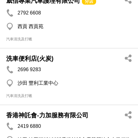
威信專業汽車護理有限公司
分店
2792 6608
西貢 西貢苑
汽車清洗及打蠟
洗車便利店(火炭)
2696 9283
沙田 豐利工業中心
汽車清洗及打蠟
香港神託會-力加服務有限公司
2419 6880