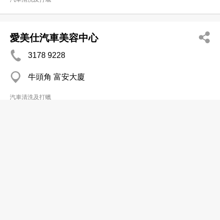
愛美仕汽車美容中心
3178 9228
牛頭角 富安大廈
汽車清洗及打蠟
零距離汽車美容公司
2362 3601
馬頭角
汽車清洗及打蠟
Freeman's Club Co Ltd